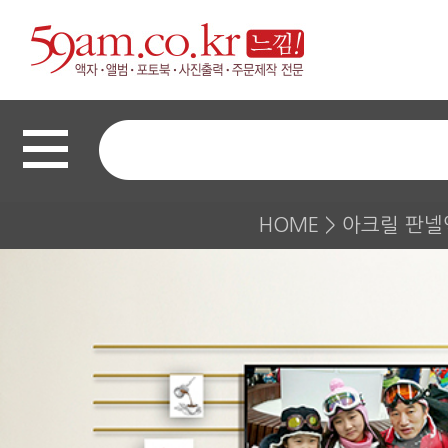
HOME
>
아크릴 판넬