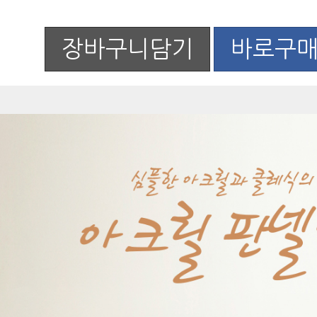
장바구니담기
바로구