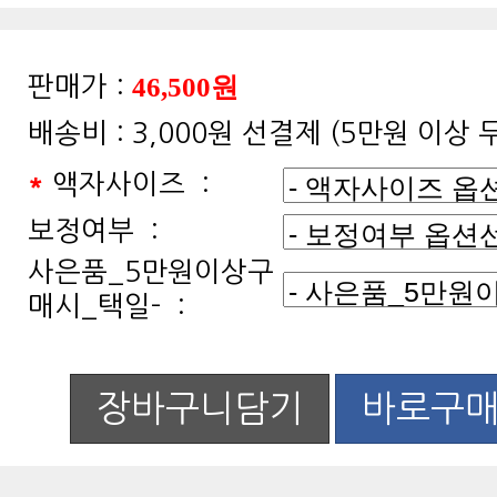
46,500원
판매가 :
배송비 :
3,000원 선결제 (5만원 이상
*
액자사이즈 :
보정여부 :
매시_택일- :
장바구니담기
바로구