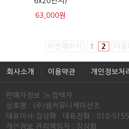
6x20인치)
63,000원
이전페이지
1
2
다음
회사소개
이용약관
개인정보처
판매자정보 :느낌액자
상호명 : (주)샘커뮤니케이션즈
대표이사:김상화 대표전화 : 010-5155
개인정보 관리책임자 : 김상화