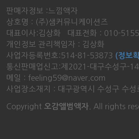
판매자정보 :느낌액자
상호명 : (주)샘커뮤니케이션즈
대표이사:김상화 대표전화 : 010-5155
개인정보 관리책임자 : 김상화
사업자등록번호:514-81-53873
(정보확
통신판매업신고:제2021-대구수성구-14
메일 : feeling59@naver.com
사업장소재지 : 대구광역시 수성구 수성로
Copyright
오감앨범액자
. All rights re