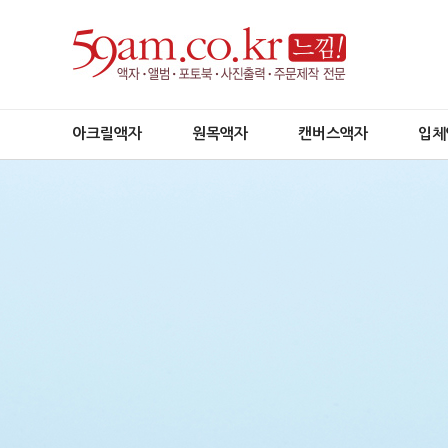
아크릴액자
원목액자
캔버스액자
입체