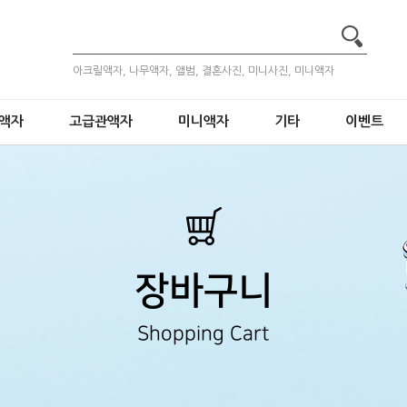
아크릴액자, 나무액자, 앨범, 결혼사진, 미니사진, 미니액자
액자
고급관액자
미니액자
기타
이벤트
장바구니
Shopping Cart