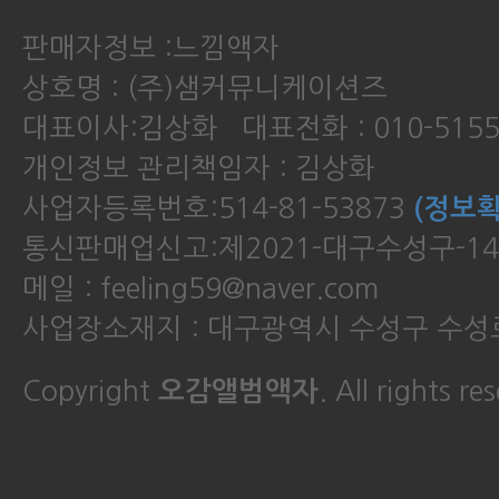
판매자정보 :느낌액자
상호명 : (주)샘커뮤니케이션즈
대표이사:김상화 대표전화 : 010-5155
개인정보 관리책임자 : 김상화
사업자등록번호:514-81-53873
(정보확
통신판매업신고:제2021-대구수성구-14
메일 : feeling59@naver.com
사업장소재지 : 대구광역시 수성구 수성로
Copyright
오감앨범액자
. All rights re