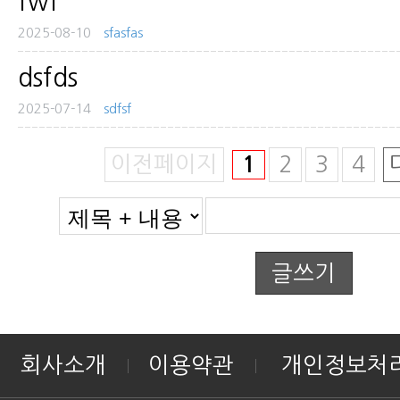
fwf
2025-08-10
sfasfas
dsfds
2025-07-14
sdfsf
이전페이지
1
2
3
4
글쓰기
회사소개
이용약관
개인정보처