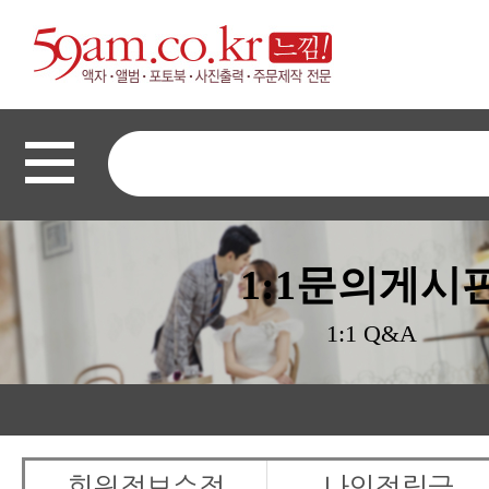
1:1문의게시
1:1 Q&A
회원정보수정
나의적립금