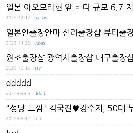
일본 아오모리현 앞 바다 규모 6.7 
2025-12-12
assaas
일본인출장안마 신라출장샵 뷰티출장
2025-11-22
vasas
원조출장샵 광역시출장샵 대구출장샵
2025-10-19
sav
ddddd
2025-09-09
dddd
"성당 느낌" 김국진♥강수지, 50대 부
2025-08-17
고고