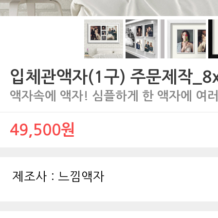
입체관액자(1구) 주문제작_8
액자속에 액자! 심플하게 한 액자에 여
49,500원
제조사 :
느낌액자