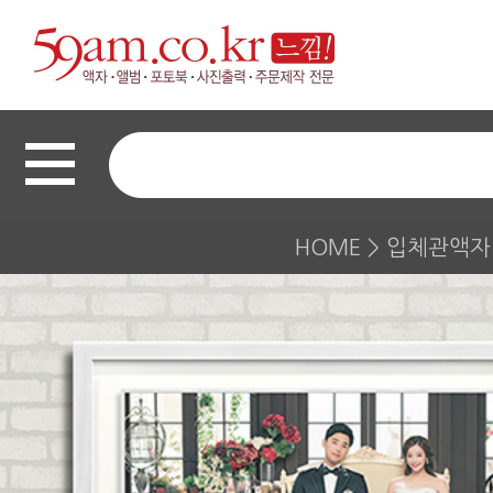
HOME
>
입체관액자(