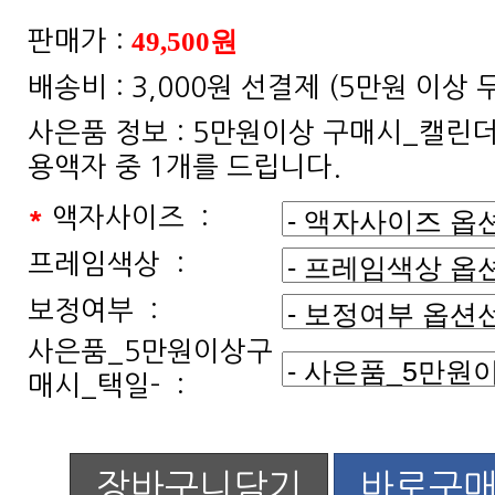
49,500원
판매가 :
배송비 :
3,000원 선결제 (5만원 이상
사은품 정보 :
용액자 중 1개를 드립니다.
*
액자사이즈 :
프레임색상 :
보정여부 :
매시_택일- :
장바구니담기
바로구