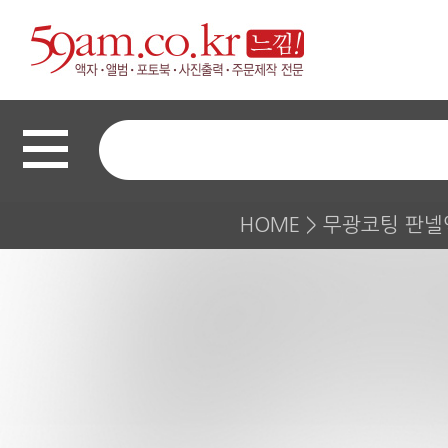
HOME
>
무광코팅 판넬