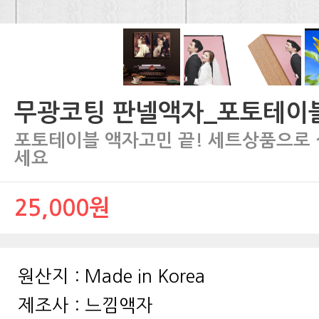
무광코팅 판넬액자_포토테이
세요
25,000원
원산지 :
Made in Korea
제조사 :
느낌액자