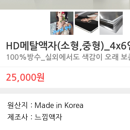
HD메탈액자(소형,중형)_4x
100%방수_실외에서도 색감이 오래 보
25,000원
원산지 :
Made in Korea
제조사 :
느낌액자