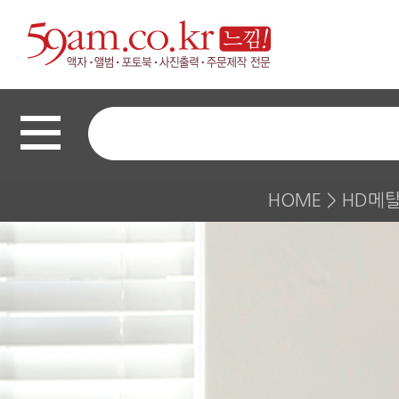
HOME
>
HD메탈