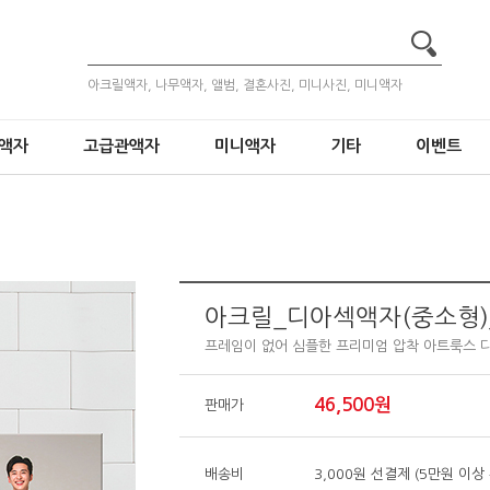
아크릴액자, 나무액자, 앨범, 결혼사진, 미니사진, 미니액자
액자
고급관액자
미니액자
기타
이벤트
아크릴_디아섹액자(중소형)_
프레임이 없어 심플한 프리미엄 압착 아트룩스 
46,500원
판매가
배송비
3,000원 선결제 (5만원 이상