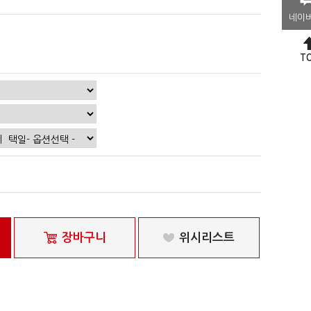
네이
T
장바구니
위시리스트