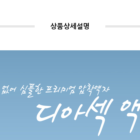
상품상세설명