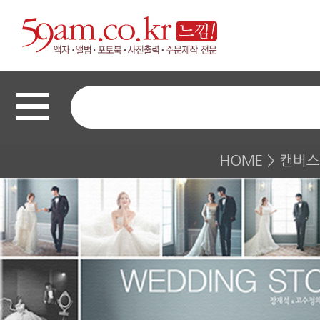
HOME
>
캔버스