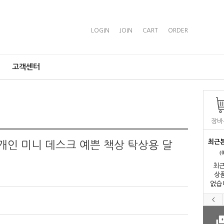
LOGIN
JOIN
CART
ORDER
고객센터
장바
최근
(
최근
상
없습
<