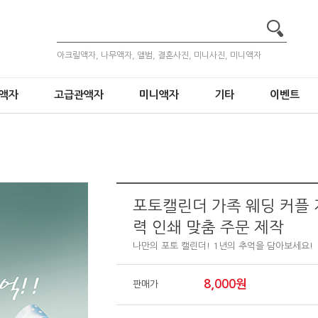
아크릴액자, 나무액자, 앨범, 결혼사진, 미니사진, 미니액자
액자
고급관액자
미니액자
기타
이벤트
력 인쇄 맞춤 주문 제작
나만의 포토 캘린더! 1년의 추억을 담아보세요!
8,000원
판매가