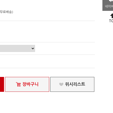
네이
 무료배송)
T
장바구니
위시리스트