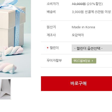
소비자가
10,000원
(20%할인)
배송비
3,000원 선결제 (5만원 이상
원산지
Made in Korea
제조사
오감액자
*
캘린더
무이자할부
바로구매