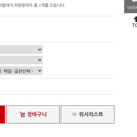
크릴액자,차량용액자 중 1개를 드립니다.
네이
T
장바구니
위시리스트