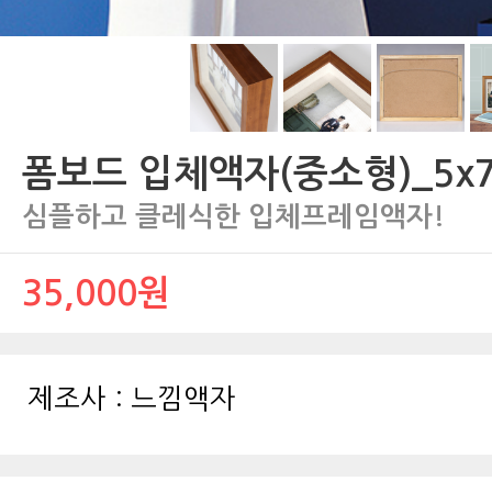
폼보드 입체액자(중소형)_5x
심플하고 클레식한 입체프레임액자!
35,000원
제조사 :
느낌액자