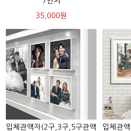
7인치
35,000원