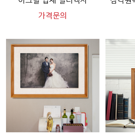
아크릴 입체 멀티액자
가격문의