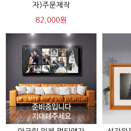
자)주문제작
82,000원