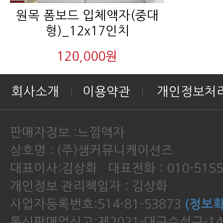
형)_12x17인치
120,000원
회사소개
이용약관
개인정보처
판매자정보 :느낌액자
상호명 : (주)샘커뮤니케이션즈
대표이사:김상화 대표전화 : 010-5155
개인정보 관리책임자 : 김상화
사업자등록번호:514-81-53873
(정보확
통신판매업신고:제2021-대구수성구-14