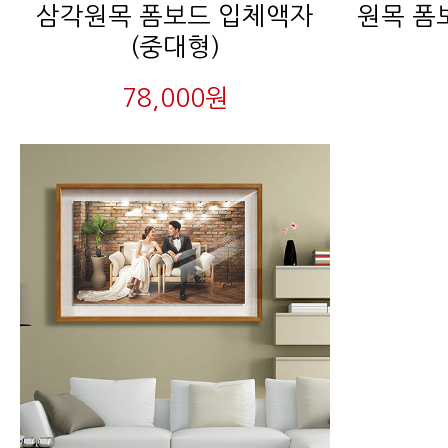
(중대형)
78,000원