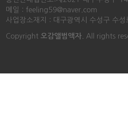
메일 : feeling59@naver.com
사업장소재지 : 대구광역시 수성구 수성로
Copyright
오감앨범액자
. All rights re