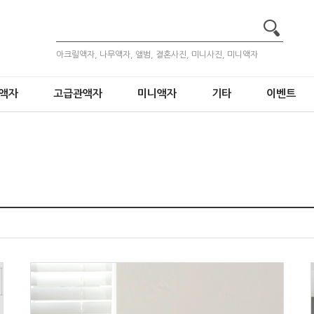
아크릴액자, 나무액자, 앨범, 결혼사진, 미니사진, 미니액자
액자
고급관액자
미니액자
기타
이벤트