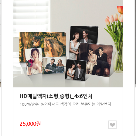
HD메탈액자(소형,중형)_4x6인치
100%방수_실외에서도 색감이 오래 보존되는 메탈액자!
25,000원