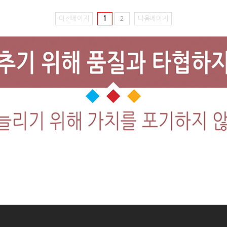
이전페이지
1
2
다음페이지