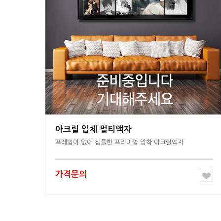
아크릴 입체 멀티액자
프레임이 없어 심플한 프리미엄 압착 아크릴액자
가격문의