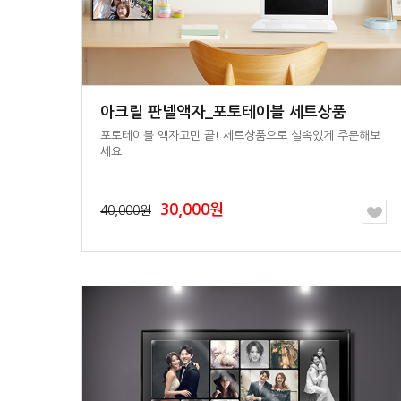
아크릴 판넬액자_포토테이블 세트상품
세요
30,000원
40,000원