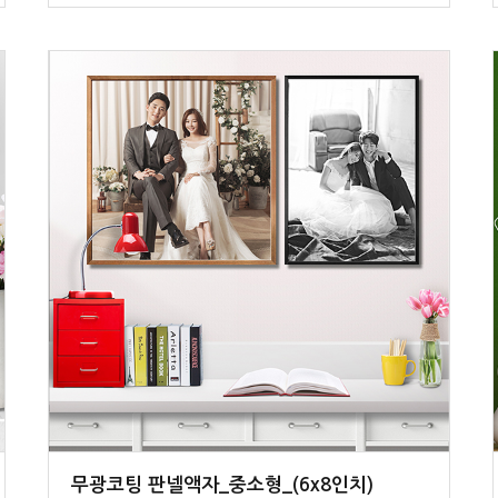
무광코팅 판넬액자_중소형_(6x8인치)