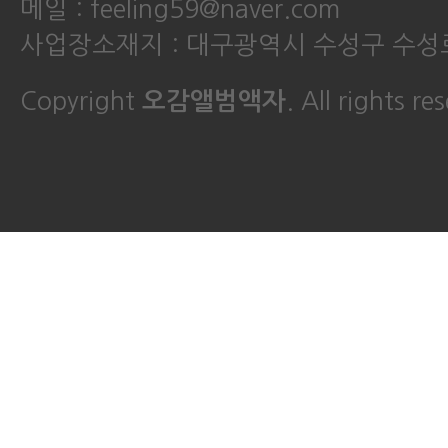
메일 : feeling59@naver.com
사업장소재지 : 대구광역시 수성구 수성로
Copyright
오감앨범액자
. All rights re