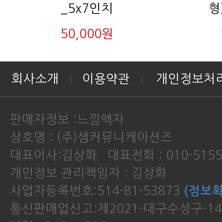
_5x7인치
형
50,000원
회사소개
이용약관
개인정보처
판매자정보 :느낌액자
상호명 : (주)샘커뮤니케이션즈
대표이사:김상화 대표전화 : 010-5155
개인정보 관리책임자 : 김상화
사업자등록번호:514-81-53873
(정보확
통신판매업신고:제2021-대구수성구-14